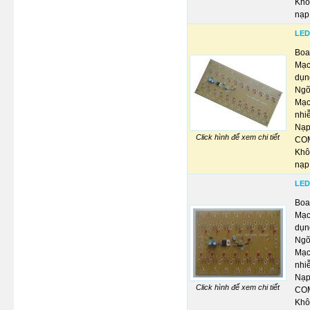
Khô
nạp
LED
Boa
Mạc
dụn
Ngõ
Mạc
nhiễ
Nạp
Click hình để xem chi tiết
COM
Khô
nạp
LED
Boa
Mạc
dụn
Ngõ
Mạc
nhiễ
Nạp
Click hình để xem chi tiết
COM
Khô